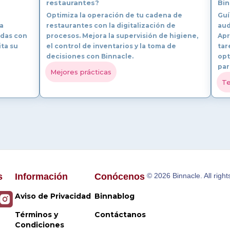
restaurantes?
Bin
Optimiza la operación de tu cadena de
Guí
a
restaurantes con la digitalización de
aud
ndas con
procesos. Mejora la supervisión de higiene,
Apr
ita su
el control de inventarios y la toma de
tar
decisiones con Binnacle.
opt
par
Mejores prácticas
Te
s
Información
Conócenos
© 2026 Binnacle. All right
Aviso de Privacidad
Binnablog
Términos y
Contáctanos
Condiciones