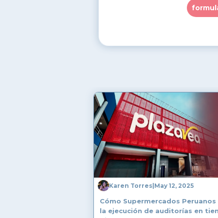
formul
Karen Torres
|
May 12, 2025
Cómo Supermercados Peruanos 
la ejecución de auditorías en ti