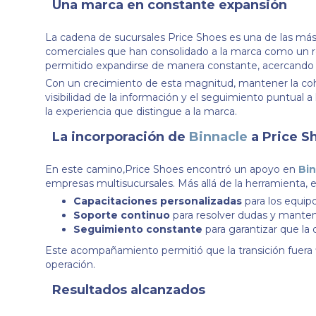
Una marca en constante expansión
La cadena de sucursales Price Shoes es una de las má
comerciales que han consolidado a la marca como un re
permitido expandirse de manera constante, acercando su
Con un crecimiento de esta magnitud, mantener la coher
visibilidad de la información y el seguimiento puntual a
la experiencia que distingue a la marca.
La incorporación de
Binnacle
a Price S
En este camino,Price Shoes encontró un apoyo en
Bi
empresas multisucursales. Más allá de la herramienta,
Capacitaciones personalizadas
para los equipo
Soporte continuo
para resolver dudas y mantene
Seguimiento constante
para garantizar que la 
Este acompañamiento permitió que la transición fuera fl
operación.
Resultados alcanzados