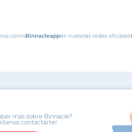
anos como
Binnacleapp
en nuestras redes oficiales!
aber más sobre Binnacle?
ítenos contactarte!