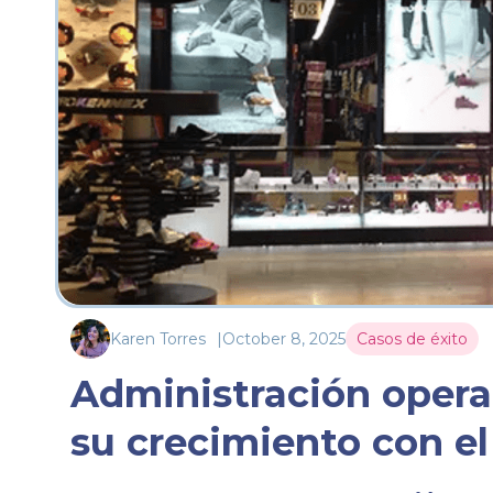
Karen Torres
|
October 8, 2025
Casos de éxito
Administración opera
su crecimiento con e