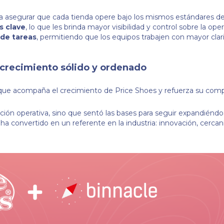
a asegurar que cada tienda opere bajo los mismos estándares de 
s clave
, lo que les brinda mayor visibilidad y control sobre la oper
 de tareas
, permitiendo que los equipos trabajen con mayor clar
 crecimiento sólido y ordenado
a, que acompaña el crecimiento de Price Shoes y refuerza su co
ración operativa, sino que sentó las bases para seguir expandién
a convertido en un referente en la industria: innovación, cercan