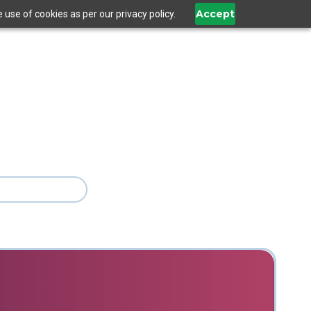
Accept
use of cookies as per our privacy policy.