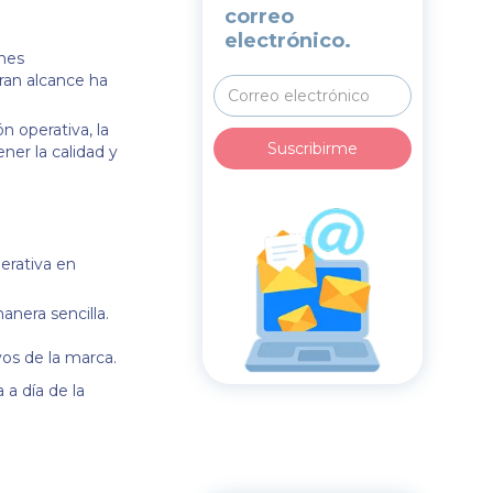
correo
electrónico.
nes
ran alcance ha
n operativa, la
ner la calidad y
perativa en
anera sencilla.
vos de la marca.
 a día de la