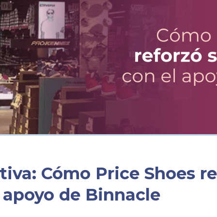
tiva: Cómo Price Shoes re
l apoyo de Binnacle