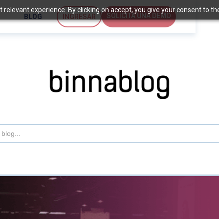
relevant experience. By clicking on accept, you give your consent to the 
SOLICITA UNA DEMO
BLOG
INGRESAR