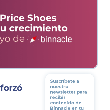
Suscríbete a
forzó
nuestro
newsletter
para
recibir
contenido de
Binnacle en tu