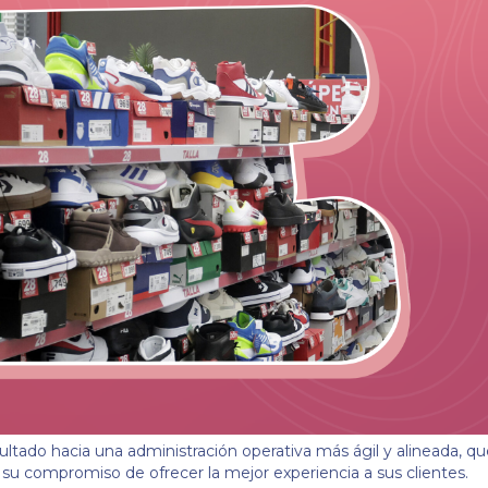
ultado hacia una administración operativa más ágil y alineada, qu
u compromiso de ofrecer la mejor experiencia a sus clientes.