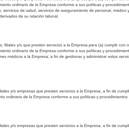
namiento ordinario de la Empresa conforme a sus políticas y procedimie
 servicios de salud, servicios de aseguramiento de personal, médico y/
 derivados de su relación laboral.
 filiales y/o que presten servicios a la Empresa para (a) cumplir con o
namiento ordinario de la Empresa conforme a sus políticas y procedimie
 médicos a la Empresa, a fin de gestionar y administrar estos servicio
liales y/o empresas que presten servicios a la Empresa, a fin de cumpli
ento ordinario de la Empresa conforme a sus políticas y procedimiento
liales y/o empresas que presten servicios a la Empresa, a fin de cumpli