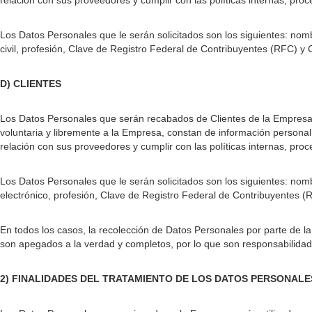
relación con sus proveedores y cumplir con las políticas internas, pr
Los Datos Personales que le serán solicitados son los siguientes: nomb
civil, profesión, Clave de Registro Federal de Contribuyentes (RFC) 
D) CLIENTES
Los Datos Personales que serán recabados de Clientes de la Empresa, 
voluntaria y libremente a la Empresa, constan de información personal
relación con sus proveedores y cumplir con las políticas internas, pr
Los Datos Personales que le serán solicitados son los siguientes: nombr
electrónico, profesión, Clave de Registro Federal de Contribuyentes 
En todos los casos, la recolección de Datos Personales por parte de la
son apegados a la verdad y completos, por lo que son responsabilidad 
2) FINALIDADES DEL TRATAMIENTO DE LOS DATOS PERSONAL