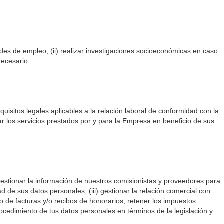
tudes de empleo; (ii) realizar investigaciones socioeconómicas en caso
 necesario.
uisitos legales aplicables a la relación laboral de conformidad con la
nar los servicios prestados por y para la Empresa en beneficio de sus
gestionar la información de nuestros comisionistas y proveedores para
d de sus datos personales; (iii) gestionar la relación comercial con
go de facturas y/o recibos de honorarios; retener los impuestos
rocedimiento de tus datos personales en términos de la legislación y