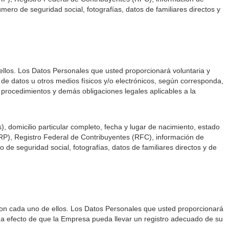
ero de seguridad social, fotografías, datos de familiares directos y
los. Los Datos Personales que usted proporcionará voluntaria y
s de datos u otros medios físicos y/o electrónicos, según corresponda,
, procedimientos y demás obligaciones legales aplicables a la
, domicilio particular completo, fecha y lugar de nacimiento, estado
(CURP), Registro Federal de Contribuyentes (RFC), información de
de seguridad social, fotografías, datos de familiares directos y de
on cada uno de ellos. Los Datos Personales que usted proporcionará
, a efecto de que la Empresa pueda llevar un registro adecuado de su