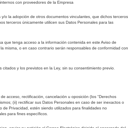
s internos con proveedores de la Empresa
s y/o la adopción de otros documentos vinculantes, que dichos terceros
hos terceros únicamente utilicen sus Datos Personales para las
a que tenga acceso a la información contenida en este Aviso de
e la misma, o en caso contrario serán responsables de conformidad con
 citados y los previstos en la Ley, sin su consentimiento previo.
 de acceso, rectificación, cancelación u oposición (los “Derechos
smos; (ii) rectificar sus Datos Personales en caso de ser inexactos o
 de Privacidad, estén siendo utilizados para finalidades no
ales para fines específicos.