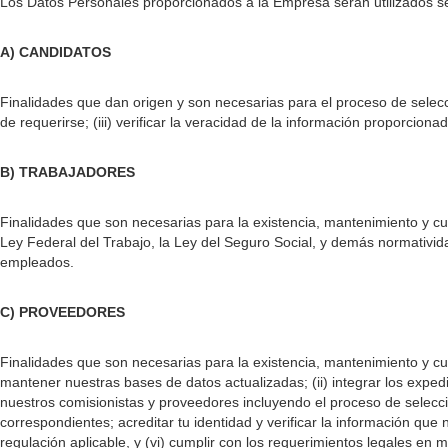
Los Datos Personales proporcionados a la Empresa serán utilizados s
A) CANDIDATOS
Finalidades que dan origen y son necesarias para el proceso de selecci
de requerirse; (iii) verificar la veracidad de la información proporcio
B) TRABAJADORES
Finalidades que son necesarias para la existencia, mantenimiento y cump
Ley Federal del Trabajo, la Ley del Seguro Social, y demás normatividad 
empleados.
C) PROVEEDORES
Finalidades que son necesarias para la existencia, mantenimiento y cu
mantener nuestras bases de datos actualizadas; (ii) integrar los expedie
nuestros comisionistas y proveedores incluyendo el proceso de selecció
correspondientes; acreditar tu identidad y verificar la información que
regulación aplicable, y (vi) cumplir con los requerimientos legales en mat