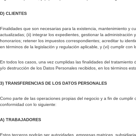
D) CLIENTES
Finalidades que son necesarias para la existencia, mantenimiento y cu
actualizadas; (ii) integrar los expedientes, gestionar la administración 
honorarios; retener los impuestos correspondientes; acreditar tu ident
en términos de la legislación y regulación aplicable, y (vi) cumplir con l
En todos los casos, una vez cumplidas las finalidades del tratamiento 
y/o destrucción de los Datos Personales recibidos, en los términos est
3) TRANSFERENCIAS DE LOS DATOS PERSONALES
Como parte de las operaciones propias del negocio y a fin de cumplir c
conformidad con lo siguiente:
A) TRABAJADORES
Estos terceros podrán ser autoridades, empresas matrices, subsidiarias,