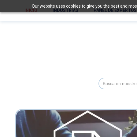
Our website uses cookies to give you the best and most 
INICIO
INDUSTRIAS
PANEL DE EXPERTOS