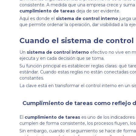
consistente. A medida que una empresa crece y suma s
cumplimiento de tareas
deja de ser evidente.
Aquí es donde el
sistema de control interno
juega un
que permite ordenar la operación, dar visibilidad a la e
Cuando el sistema de control 
Un
sistema de control interno
efectivo no vive en ma
ejecuta y en cada decisión que se toma.
Su función principal es establecer reglas claras: qué ta
estándar. Cuando estas reglas no están conectadas con 
constantes.
La clave está en transformar el control interno en un sis
Cumplimiento de tareas como reflejo de
El
cumplimiento de tareas
es uno de los indicadores 
cumplen de forma consistente, los procesos fluyen, los
Sin embargo, cuando el seguimiento se hace de forma m