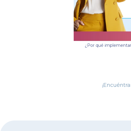
¿Por qué implementar 
¡Encuéntr