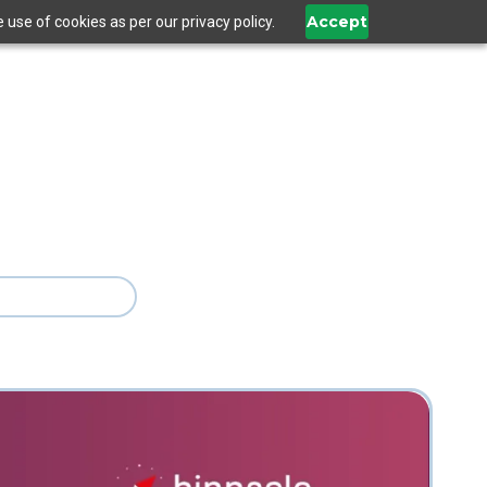
Accept
use of cookies as per our privacy policy.