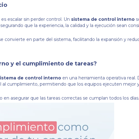
cio
s escalar sin perder control. Un
sistema de control interno
s
asegurando que la experiencia, la calidad y la ejecución sean cons
e convierte en parte del sistema, facilitando la expansión y redu
erno y el cumplimiento de tareas?
istema de control interno
en una herramienta operativa real. 
al al cumplimiento, permitiendo que los equipos ejecuten mejor y
o en asegurar que las tareas correctas se cumplan todos los días