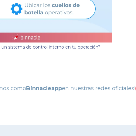
un sistema de control interno en tu operación?
anos como
Binnacleapp
en nuestras redes oficiales!