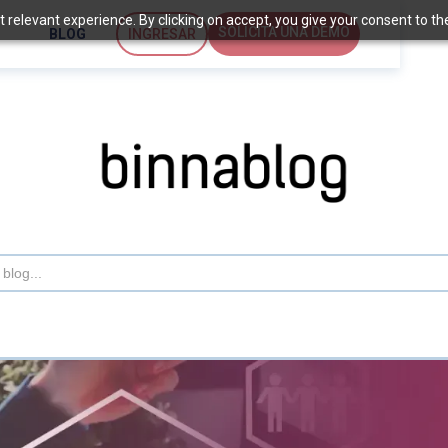
relevant experience. By clicking on accept, you give your consent to the 
SOLICITA UNA DEMO
BLOG
INGRESAR