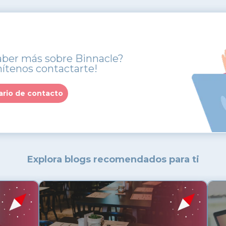
aber más sobre Binnacle?
ítenos contactarte!
ario de contacto
Explora blogs recomendados para ti