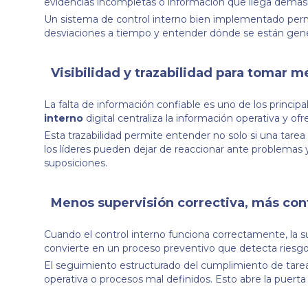
evidencias incompletas o información que llega demasi
Un sistema de control interno bien implementado permi
desviaciones a tiempo y entender dónde se están gener
Visibilidad y trazabilidad para tomar m
La falta de información confiable es uno de los princi
interno
digital centraliza la información operativa y of
Esta trazabilidad permite entender no solo si una tare
los líderes pueden dejar de reaccionar ante problemas 
suposiciones.
Menos supervisión correctiva, más con
Cuando el control interno funciona correctamente, la 
convierte en un proceso preventivo que detecta riesgo
El seguimiento estructurado del cumplimiento de tarea
operativa o procesos mal definidos. Esto abre la puerta