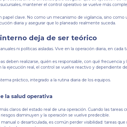
ucursales, mantener el control operativo se vuelve más complej
 papel clave. No como un mecanismo de vigilancia, sino como 
jecución diaria y asegurar que lo planeado realmente suceda.
interno deja de ser teórico
nuales ni políticas aisladas. Vive en la operación diaria, en cada 
reas deben realizarse, quién es responsable, con qué frecuencia y
la ejecución real, el control se vuelve reactivo y dependiente d
tema práctico, integrado a la rutina diaria de los equipos.
 la salud operativa
más claros del estado real de una operación. Cuando las tareas cr
 riesgos disminuyen y la operación se vuelve predecible.
anual o desarticulada, es común perder visibilidad: tareas que 