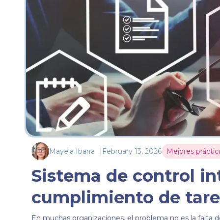
Mayela Ibarra
|
February 13, 2026
Mejores práctic
Sistema de control in
cumplimiento de tarea
En muchas organizaciones, el problema no es la falta de