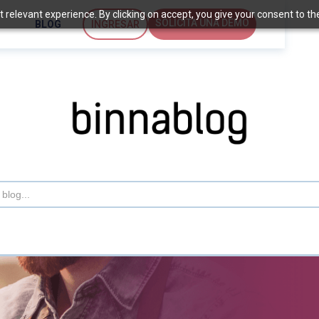
relevant experience. By clicking on accept, you give your consent to the 
SOLICITA UNA DEMO
BLOG
INGRESAR