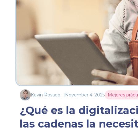
Kevin Rosado
|
November 4, 2025
Mejores práct
¿Qué es la digitaliza
las cadenas la necesi