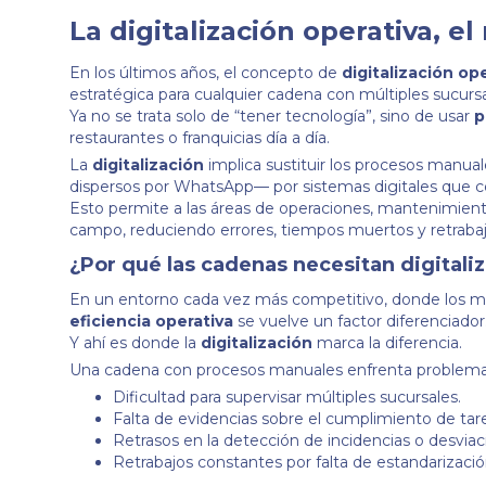
La digitalización operativa, e
En los últimos años, el concepto de
digitalización op
estratégica para cualquier cadena con múltiples sucursa
Ya no se trata solo de “tener tecnología”, sino de usar
p
restaurantes o franquicias día a día.
La
digitalización
implica sustituir los procesos manu
dispersos por WhatsApp— por sistemas digitales que cen
Esto permite a las áreas de operaciones, mantenimient
campo, reduciendo errores, tiempos muertos y retrabaj
¿Por qué las cadenas necesitan digitali
En un entorno cada vez más competitivo, donde los már
eficiencia operativa
se vuelve un factor diferenciador
Y ahí es donde la
digitalización
marca la diferencia.
Una cadena con procesos manuales enfrenta problem
Dificultad para supervisar múltiples sucursales.
Falta de evidencias sobre el cumplimiento de tar
Retrasos en la detección de incidencias o desviac
Retrabajos constantes por falta de estandarizació