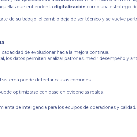
aquellas que entienden la
digitalización
como una estrategia de
e de su trabajo, el cambio deja de ser técnico y se vuelve parte
ua
a capacidad de evolucionar hacia la mejora continua.
tal, los datos permiten analizar patrones, medir desempeño y ant
 el sistema puede detectar causas comunes.
uede optimizarse con base en evidencias reales.
ramienta de inteligencia para los equipos de operaciones y calidad.