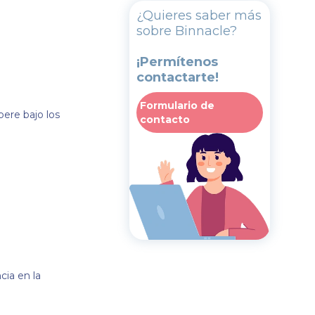
¿Quieres saber más
sobre Binnacle?
¡Permítenos
contactarte!
Formulario de
pere bajo los
contacto
cia en la