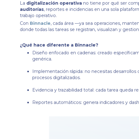
La
digitalización operativa
no tiene por qué ser com
auditorías
, reportes e incidencias en una sola platafor
trabajo operativo.
Con
Binnacle
, cada área —ya sea operaciones, manten
donde todas las tareas se registran, visualizan y gestio
¿Qué hace diferente a Binnacle?
Diseño enfocado en cadenas: creado específicam
genérica.
Implementación rápida: no necesitas desarrollos
procesos digitalizados.
Evidencia y trazabilidad total: cada tarea queda
Reportes automáticos: genera indicadores y dash