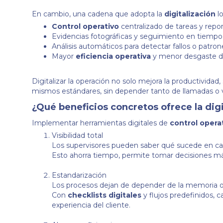
En cambio, una cadena que adopta la
digitalización
l
Control operativo
centralizado de tareas y repor
Evidencias fotográficas y seguimiento en tiempo 
Análisis automáticos para detectar fallos o patron
Mayor
eficiencia operativa
y menor desgaste de
Digitalizar la operación no solo mejora la productividad
mismos estándares, sin depender tanto de llamadas o vi
¿Qué beneficios concretos ofrece la digi
Implementar herramientas digitales de
control opera
Visibilidad total
Los supervisores pueden saber qué sucede en cada
Esto ahorra tiempo, permite tomar decisiones má
Estandarización
Los procesos dejan de depender de la memoria o 
Con
checklists digitales
y flujos predefinidos, 
experiencia del cliente.