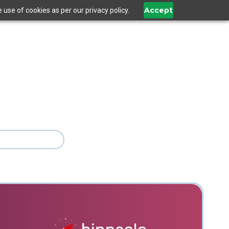
Accept
use of cookies as per our privacy policy.