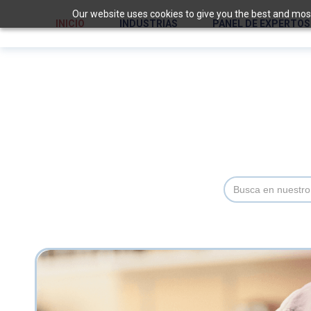
Our website uses cookies to give you the best and most 
INICIO
INDUSTRIAS
PANEL DE EXPERTOS