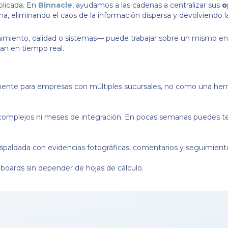
plicada. En
Binnacle
, ayudamos a las cadenas a centralizar sus
o
ma, eliminando el caos de la información dispersa y devolviendo la
imiento, calidad o sistemas— puede trabajar sobre un mismo ent
nan en tiempo real.
ente para empresas con múltiples sucursales, no como una her
 complejos ni meses de integración. En pocas semanas puedes t
 respaldada con evidencias fotográficas, comentarios y seguimien
boards sin depender de hojas de cálculo.