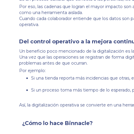
Por eso, las cadenas que logran el mayor impacto son 
como una herramienta aislada.
Cuando cada colaborador entiende que los datos son part
operativa.
Del control operativo a la mejora contin
Un beneficio poco mencionado de la digitalización es l
Una vez que las operaciones se registran de forma digi
problemas antes de que ocurran.
Por ejemplo:
Si una tienda reporta más incidencias que otras,
Si un proceso toma más tiempo de lo esperado, p
Así, la digitalización operativa se convierte en una her
¿Cómo lo hace Binnacle?