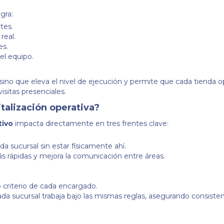
ogra:
tes.
real.
es.
l equipo.
, sino que eleva el nivel de ejecución y permite que cada tienda o
sitas presenciales.
talización operativa?
tivo
impacta directamente en tres frentes clave:
 sucursal sin estar físicamente ahí.
s rápidas y mejora la comunicación entre áreas.
criterio de cada encargado.
cada sucursal trabaja bajo las mismas reglas, asegurando consisten