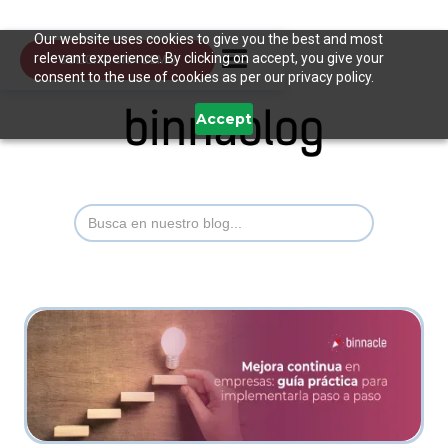
Our website uses cookies to give you the best and most
relevant experience. By clicking on accept, you give your
SOLICITA UNA DEMO
consent to the use of cookies as per our privacy policy.
Accept