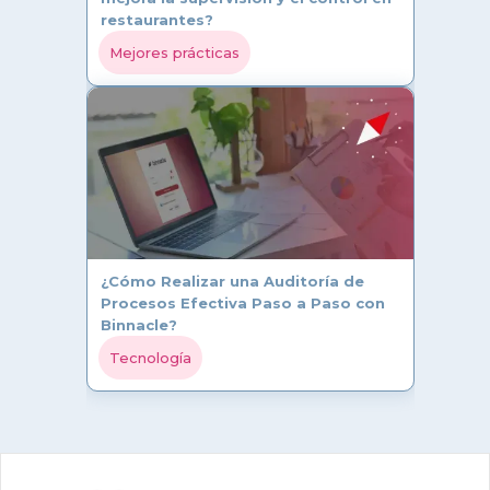
restaurantes?
Mejores prácticas
¿Cómo Realizar una Auditoría de
Procesos Efectiva Paso a Paso con
Binnacle?
Tecnología