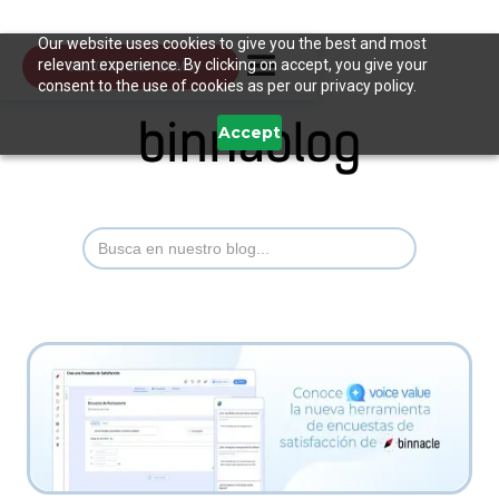
Our website uses cookies to give you the best and most
relevant experience. By clicking on accept, you give your
SOLICITA UNA DEMO
consent to the use of cookies as per our privacy policy.
Accept