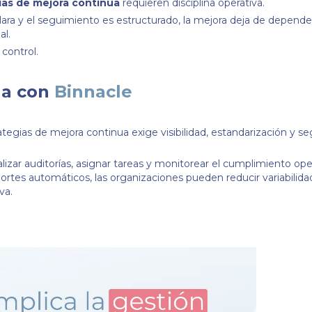
ias de mejora continua
requieren disciplina operativa.
lara y el seguimiento es estructurado, la mejora deja de depende
al.
 control.
ua con
Binnacle
ategias de mejora continua exige visibilidad, estandarización y 
alizar auditorías, asignar tareas y monitorear el cumplimiento op
ortes automáticos, las organizaciones pueden reducir variabilida
va.