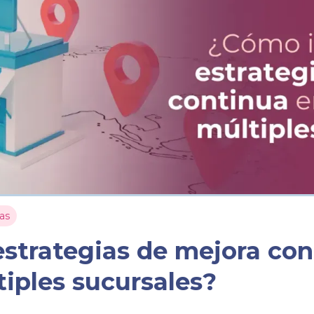
as
strategias de mejora con
iples sucursales?