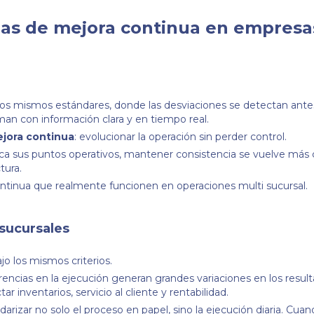
as de mejora continua en empresa
os mismos estándares, donde las desviaciones se detectan ante
an con información clara y en tiempo real.
ejora continua
: evolucionar la operación sin perder control.
ca sus puntos operativos, mantener consistencia se vuelve más 
tura.
tinua que realmente funcionen en operaciones multi sucursal.
 sucursales
o los mismos criterios.
encias en la ejecución generan grandes variaciones en los resul
 inventarios, servicio al cliente y rentabilidad.
arizar no solo el proceso en papel, sino la ejecución diaria. Cuand