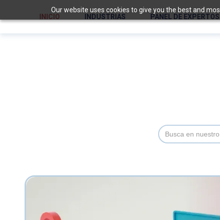
Our website uses cookies to give you the best and most 
INICIO
INDUSTRIAS
PANEL DE EXPERTOS