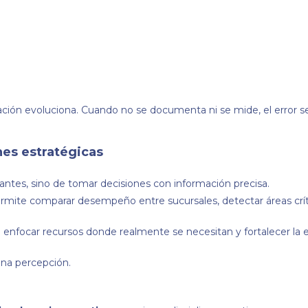
ción evoluciona. Cuando no se documenta ni se mide, el error se
nes estratégicas
antes, sino de tomar decisiones con información precisa.
 permite comparar desempeño entre sucursales, detectar áreas críti
 enfocar recursos donde realmente se necesitan y fortalecer la 
una percepción.