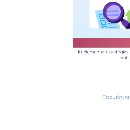
Implementar estrategias 
confi
¡Encuéntr