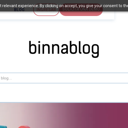
relevant experience. By clicking on accept, you give your consent to the 
SOLICITA UNA DEMO
BLOG
INGRESAR