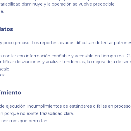
ariabilidad disminuye y la operación se vuelve predecible.
le.
datos
 poco preciso. Los reportes aislados dificultan detectar patrone
a contar con información confiable y accesible en tiempo real. C
tificar desviaciones y analizar tendencias, la mejora deja de ser 
cale.
cia.
uimiento
 de ejecución, incumplimientos de estándares o fallas en proceso
n porque no existe trazabilidad clara.
ecanismos que permitan: