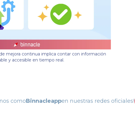
de mejora continua implica contar con información
able y accesible en tiempo real.
anos como
Binnacleapp
en nuestras redes oficiales!