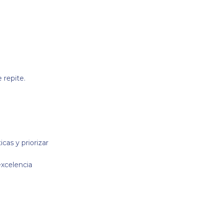
 repite.
cas y priorizar
excelencia