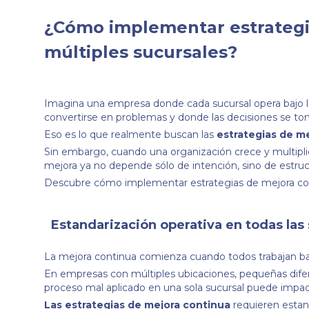
¿Cómo implementar estrategi
múltiples sucursales?
Imagina una empresa donde cada sucursal opera bajo l
convertirse en problemas y donde las decisiones se tom
Eso es lo que realmente buscan las
estrategias de m
Sin embargo, cuando una organización crece y multipli
mejora ya no depende sólo de intención, sino de estruc
Descubre cómo implementar estrategias de mejora con
Estandarización operativa en todas las
La mejora continua comienza cuando todos trabajan baj
En empresas con múltiples ubicaciones, pequeñas difer
proceso mal aplicado en una sola sucursal puede impactar
Las estrategias de mejora continua
requieren estand